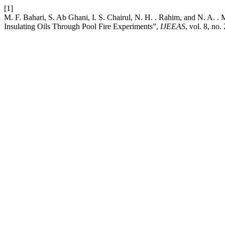
[1]
M. F. Bahari, S. Ab Ghani, I. S. Chairul, N. H. . Rahim, and N. A. .
Insulating Oils Through Pool Fire Experiments”,
IJEEAS
, vol. 8, no.