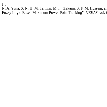
[1]
N. A. Yusri, S. N. H. M. Tarmizi, M. I. . Zakaria, S. F. M. Hussein
Fuzzy Logic-Based Maximum Power Point Tracking”,
IJEEAS
, vol.