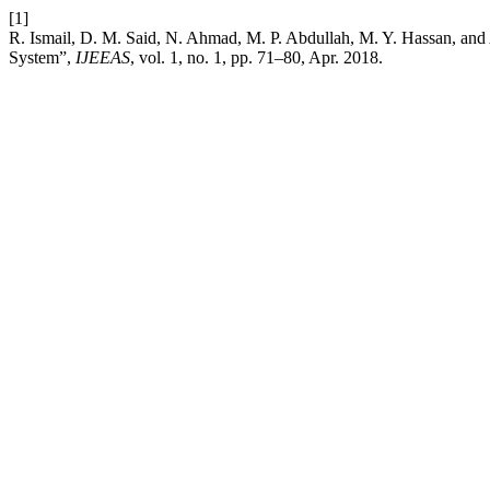
[1]
R. Ismail, D. M. Said, N. Ahmad, M. P. Abdullah, M. Y. Hassan, and
System”,
IJEEAS
, vol. 1, no. 1, pp. 71–80, Apr. 2018.