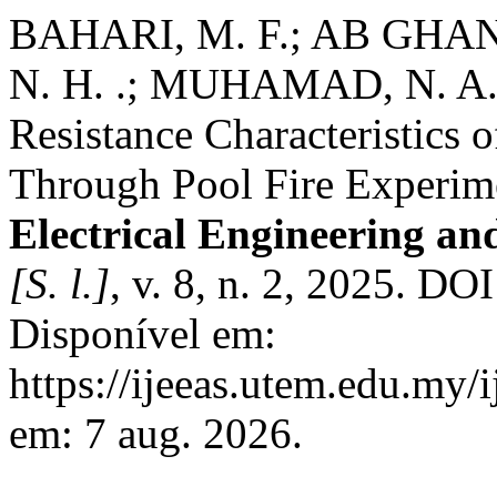
BAHARI, M. F.; AB GHANI
N. H. .; MUHAMAD, N. A. .
Resistance Characteristics 
Through Pool Fire Experim
Electrical Engineering an
[S. l.]
, v. 8, n. 2, 2025. DO
Disponível em:
https://ijeeas.utem.edu.my/
em: 7 aug. 2026.